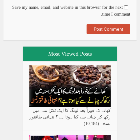
Save my name, email, and website in this browser for the next
time I comment.
Most Viewed Posts
کھانے کے فوراً بعد لونگ کا ایک ٹکڑا منہ میں
رکھ کر چبانے سے کیا ہوتا ہے ؟انتہائی طاقتور
نسخہ
(10,184)