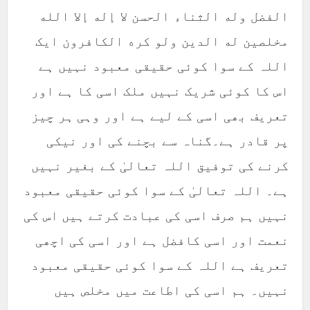
الفضل وله الثناء الحسن لا إله إلا الله
مخلصين له الدين ولو كره الكافرون ایک
اللہ کے سوا کوئی حقیقی معبود نہیں ہے
اس کا کوئی شریک نہیں ملک اسی کا ہے اور
تعریف بھی اسی کے لیے ہے اور وہی ہر چیز
پر قادر ہے۔گناہ سے بچنے کی اور نیکی
کرنے کی توفیق اللہ تعالیٰ کے بغیر نہیں
ہے۔ اللہ تعالیٰ کے سوا کوئی حقیقی معبود
نہیں ہم صرف اسی کی عبادت کرتے ہیں اس کی
نعمت اور اسی کافضل ہے اور اسی کی اچھی
تعریف ہے اللہ کے سوا کوئی حقیقی معبود
نہیں۔ ہم اسی کی اطاعت میں مخلص ہیں