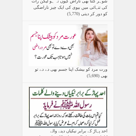
شوہر کتنا بھی ناراض کیوں نہ ہو لیکن رات
کی تنہائی میں بیوی کی ایک چیز ناراضگی
کو دور کر دیتی
(5,770)
ورت مرد کو بیشک اپنا جسم بھی دے دے تو
بھی
(5,690)
احد پہاڑ کے برابر نیکیاں دینے والے