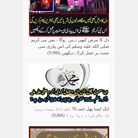
دل کا مرض کبھی نہیں ہوگا ، بس نبی کریم
صلی الله علیه وسلم کی اس پیاری سی
سنت پر عمل کرکے دیکھیں
(9,966)
ایک ایسا پھل جسے70 خطرناک بیماریوں
کا علاج قرار دیا ہے ؟
(9,866)