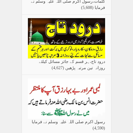
کلمات،رسول اکرم صلی اللہ علیہ وسلم نے
فرمایا
(5,608)
درود تاج،ہر قسم کے جائز مسائل کیلئے
روزانہ تین مرتبہ پڑھیں
(4,627)
رسول اکرم صلی اللہ علیہ وسلم نے فرمایا
(4,590)