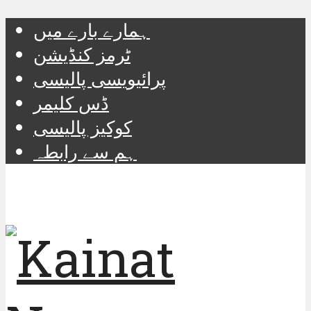
ہمارے بارے میں
ٹرمز کنڈیشن
پرائیویسی پالیسی
ڈس کلیمر
کوکیز پالیسی
ہم سے رابطہ