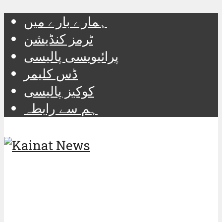
ہمارے بارے میں
ٹرمز کنڈیشن
پرائیویسی پالیسی
ڈس کلیمر
کوکیز پالیسی
ہم سے رابطہ