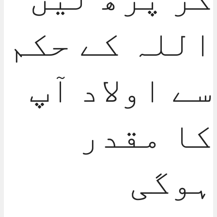
اللہ کے حکم
سے اولاد آپ
کا مقدر
ہوگی