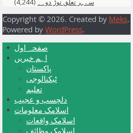
سےہر تعلق توڑ دو۔۔
(4,244)
Copyright © 2026. Created by
Meks
.
Powered by
WordPress
.
صفحہ اول
اہم خبریں
پاکستان
ٹیکنالوجی
تعلیم
دلچسپ و عجیب
اسلامک معلومات
اسلامک واقعات
اسلامک وظائف