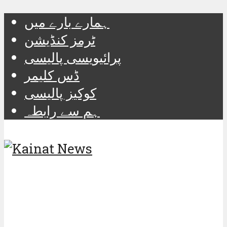
ہمارے بارے میں
ٹرمز کنڈیشن
پرائیویسی پالیسی
ڈس کلیمر
کوکیز پالیسی
ہم سے رابطہ