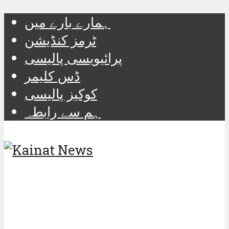
ہمارے بارے میں
ٹرمز کنڈیشن
پرائیویسی پالیسی
ڈس کلیمر
کوکیز پالیسی
ہم سے رابطہ