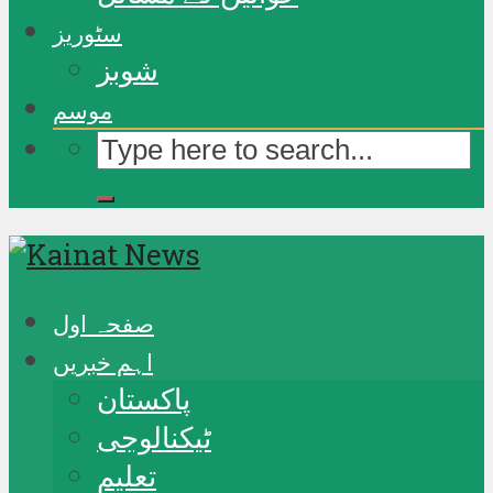
سٹوریز
شوبز
موسم
صفحہ اول
اہم خبریں
پاکستان
ٹیکنالوجی
تعلیم