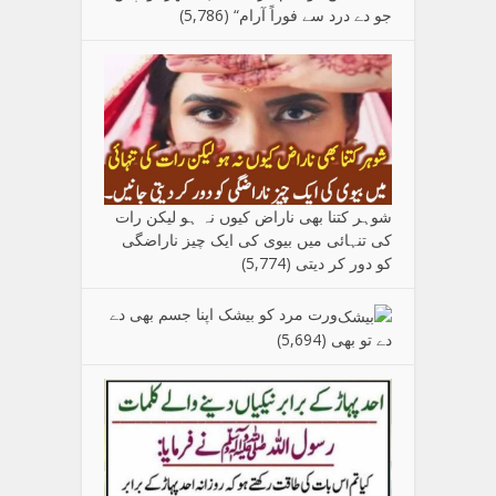
جو دے درد سے فوراً آرام“
(5,786)
شوہر کتنا بھی ناراض کیوں نہ ہو لیکن رات
کی تنہائی میں بیوی کی ایک چیز ناراضگی
کو دور کر دیتی
(5,774)
ورت مرد کو بیشک اپنا جسم بھی دے
دے تو بھی
(5,694)