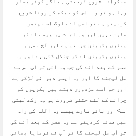
مسکرانا شروع کردیتی ہے اگر کوئی مسکرا
رہا ہو تو و ہ اس کو دیکھ کر رونا شروع
کردیتی ہے تو اسی لئے لوگ اسے پتھر
مارتے ہیں اور وہ اجرت پر پیسے لے کر
ہماری بکریاں چراتی ہے اور آج بھی وہ
ہماری بکریاں لے کر جنگل گئی ہے اور وہ
عصر کے بعد آئے گی جب وہ آئی تو آپ اس سے
مل لیجئے گا اور وہ ایسی دیوانی لڑکی ہے
اور جو اسے مزدوری دیتے ہیں بکریوں کو
چرانے کے لئے جتنی ضرورت ہو وہ رکھ لیتی
ہے>اور باقی سارے پیسے وہ اللہ کی راہ
میں صدقہ کردیتی ہے وہ عصر کے بعد آئے گی
تو آپ مل لیجئے گا تو آپ نے فرمایا بھائی