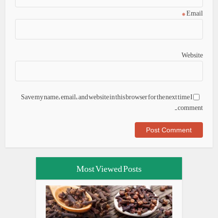
*
Email
Website
Save my name, email, and website in this browser for the next time I
comment.
Most Viewed Posts