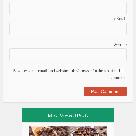
*
Email
Website
Save my name, email, and website in this browser for the next time I
comment.
Most Viewed Posts