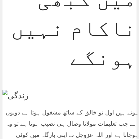
ناکام نہیں
ہونگے
ہوتے ہیں اول تو خالق کے ساتھ مشغول ہوتا ہے دونوں
ے جب تعلیمات مولانا وصال ہی نصیب ہوتا ہے تو وہ
وجاتا ہے اور اللہ عزوجل نے اپنی بارگاہ میں کوئی