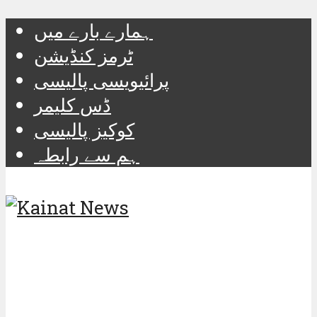
ہمارے بارے میں
ٹرمز کنڈیشن
پرائیویسی پالیسی
ڈس کلیمر
کوکیز پالیسی
ہم سے رابطہ