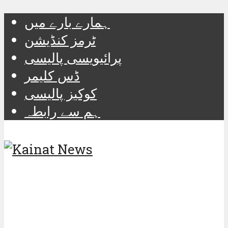
ہمارے بارے میں
ٹرمز کنڈیشن
پرائیویسی پالیسی
ڈس کلیمر
کوکیز پالیسی
ہم سے رابطہ