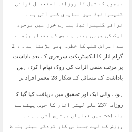
بیجوں کے تیل کا روزانہ استعمال ٹرائی
گلیسرائیڈ میں نمایاں کمی آتی ہے ۔
ٹرائی گلیسرائیڈ ہمارے خون میں موجود
ایک کی چربی ہوتی ہے جس کی مقدار بڑھنے
سے امراض قلب کا خطرہ بھی بڑھتا ہے ۔ ، 2
گرام انار کا ایکسٹریکٹ سرجری کے بعد یاداشت
پر مرتب منفی اثرات کی روک تھام ا کرتے ہیں ۔
یاداشت کے مسائل کے شکار 28 معمر افراد پر
ہونے والی ایک اور تحقیق میں دریافت کیا گیا کہ
روزانہ 237 ملی لیٹر انار کا جوس پینے سے
یاداشت میں نمایاں بہتری آتی ۔ ہے ۔
ورزش کے لیے جسمانی کار کردگی بہتر بناۓ