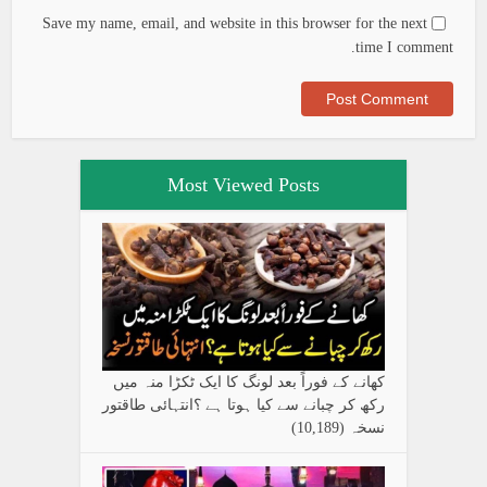
Save my name, email, and website in this browser for the next
time I comment.
Most Viewed Posts
کھانے کے فوراً بعد لونگ کا ایک ٹکڑا منہ میں
رکھ کر چبانے سے کیا ہوتا ہے ؟انتہائی طاقتور
نسخہ
(10,189)