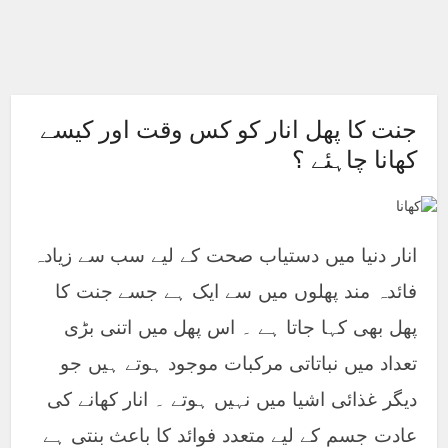
جنت کا پھل انار کو کس وقت اور کیسے
کھانا چاہئے ؟
انار دنیا میں دستیاب صحت کے لیے سب سے زیادہ
فائدہ مند پھلوں میں سے ایک ہے جسے جنت کا
پھل بھی کہا جاتا ہے ۔ اس پھل میں اتنی بڑی
تعداد میں نباتاتی مرکبات موجود ہوتے ہیں جو
دیگر غذائی اشیا میں نہیں ہوتے ۔ انار کھانے کی
عادت جسم کے لیے متعدد فوائد کا باعث بنتی ہے