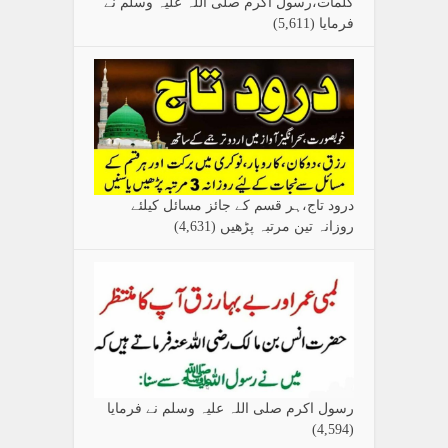
کلمات،رسول اکرم صلی اللہ علیہ وسلم نے
فرمایا
(5,611)
درود تاج،ہر قسم کے جائز مسائل کیلئے
روزانہ تین مرتبہ پڑھیں
(4,631)
رسول اکرم صلی اللہ علیہ وسلم نے فرمایا
(4,594)