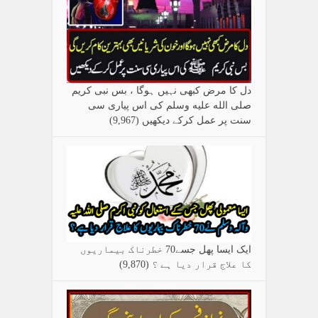
دل کا مرض کبھی نہیں ہوگا ، بس نبی کریم
صلی الله علیه وسلم کی اس پیاری سی
سنت پر عمل کرکے دیکھیں
(9,967)
ایک ایسا پھل جسے70 خطرناک بیماریوں
کا علاج قرار دیا ہے ؟
(9,870)