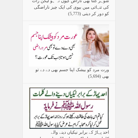
شوہر کتنا بھی ناراض کیوں نہ ہو لیکن رات
کی تنہائی میں بیوی کی ایک چیز ناراضگی
کو دور کر دیتی
(5,773)
ورت مرد کو بیشک اپنا جسم بھی دے دے تو
بھی
(5,694)
احد پہاڑ کے برابر نیکیاں دینے والے