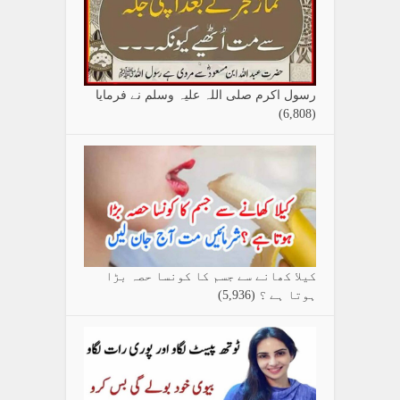
رسول اکرم صلی اللہ علیہ وسلم نے فرمایا
(6,808)
کیلا کھانے سے جسم کا کونسا حصہ بڑا
ہوتا ہے ؟
(5,936)