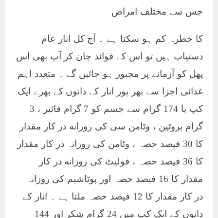
جس سے مختلف امراض
کا خطرہ کم ہو سکتا ہے ۔ آج کل انار عام
دستیاب ہیں تو اس کے فوائد جان کر آپ بھی اس
پھل کو آزمانے پر مجبور ہو جائیں گے ۔ متعدد اہم
غذائی اجزا سے بھر پور انار کے دانوں کے بھرے ایک
کپ یا 174 گرام سے جسم کو 7 گرام فائبر ، 3
گرام پروٹین ، وٹامن سی کی روزانه در کار مقدار
کا 30 فیصد حصہ ، وٹامن کی روزانہ در کار مقدار
کا 36 فیصد حصہ ، فولیٹ کی روزانه در کار
مقدار کا 16 فیصد حصہ اور پوٹاشیم کی روزانہ
در کار مقدار کا 12 فیصد حصہ ملتا ہے ۔ انار کے
دانوں کے ایک کپ میں 24 گرام شکر اور 144