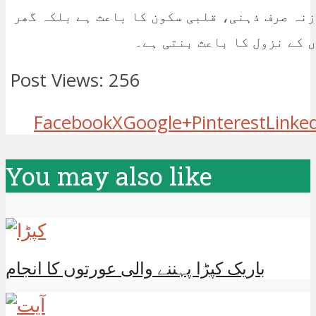
نہ صرف ذہنی، قلبی سکون کا باعث ہے بلکہ گھر
 کے نزول کا باعث بنتی ہے۔
Post Views:
256
Facebook
X
Google+
Pinterest
Linke
You may also like
باریک کپڑا پہننے والی عورتوں کا انجام