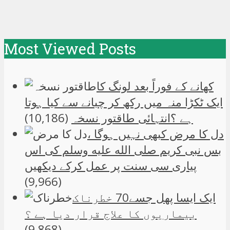
Most Viewed Posts
کھانے کے فوراً بعد لونگ کا
ایک ٹکڑا منہ میں رکھ کر چبانے سے کیا ہوتا
ہے ؟انتہائی طاقتور نسخہ
(10,186)
دل کا مرض کبھی نہیں ہوگا ،
بس نبی کریم صلی الله علیه وسلم کی اس
پیاری سی سنت پر عمل کرکے دیکھیں
(9,966)
ایک ایسا پھل جسے70 خطرناک
بیماریوں کا علاج قرار دیا ہے ؟
(9,868)