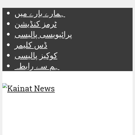
ہمارے بارے میں
ٹرمز کنڈیشن
پرائیویسی پالیسی
ڈس کلیمر
کوکیز پالیسی
ہم سے رابطہ