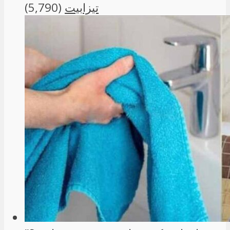
تیزابیت
(5,790)