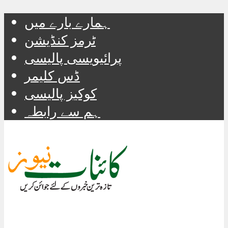
ہمارے بارے میں
ٹرمز کنڈیشن
پرائیویسی پالیسی
ڈس کلیمر
کوکیز پالیسی
ہم سے رابطہ