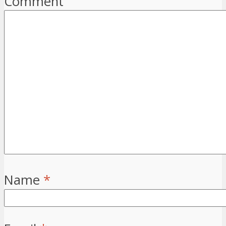
Comment
Name
*