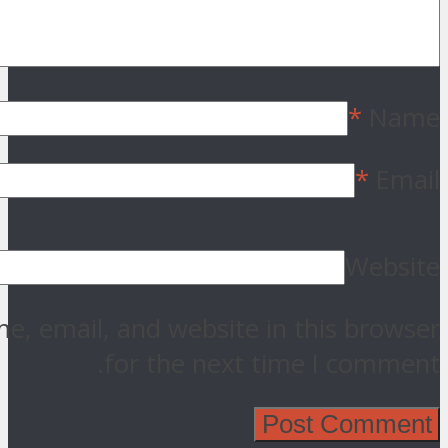
*
Name
*
Email
Website
, email, and website in this browser
for the next time I comment.