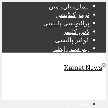
ہمارے بارے میں
ٹرمز کنڈیشن
پرائیویسی پالیسی
ڈس کلیمر
کوکیز پالیسی
ہم سے رابطہ
صفحہ اول