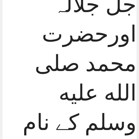
جل جلالہ
اورحضرت
محمد صلی
الله عليه
وسلم کے نام