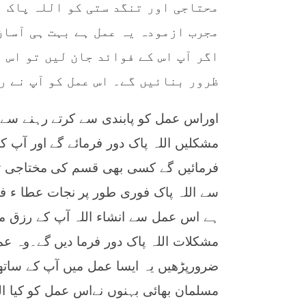
محتاجی اور تنگد ستی کو اللہ پاک ا
مجرب ازمودہ یہ عمل ہے بہت ہی آسان
اگر آپ اس کے فوائد جان لیں تو اس 
ظرور بنائیں گے۔ اس عمل کو آپ نے ر
اوراس عمل کو پابندی سے کرتے رہنے سے ا
مشکلیں اللہ پاک دور فرمائے گے اور آپ
فرمائیں گے کسی بھی قسم کی مختاجی تن
سے اللہ پاک فوری طور پر نجات عطا ء فرم
ہے اس عمل سے انشاء اللہ آپ کے رزق می
مشکلات اللہ پاک دور فرما دیں گے۔وہ عم
ضرورپڑھیں یہ ایسا عمل میں آپ کے ساتھ
مسلمان بھائی بہنوں نےاس عمل کو کیا ا