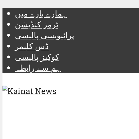
ہمارے بارے میں
ٹرمز کنڈیشن
پرائیویسی پالیسی
ڈس کلیمر
کوکیز پالیسی
ہم سے رابطہ