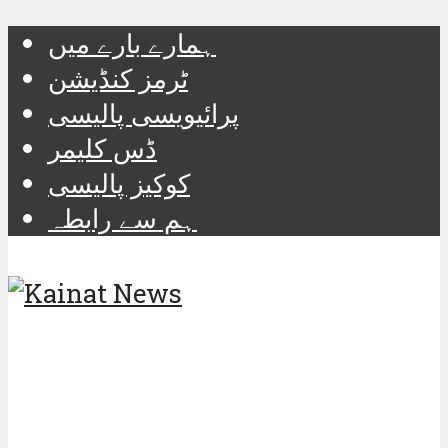
ہمارے بارے میں
ٹرمز کنڈیشن
پرائیویسی پالیسی
ڈس کلیمر
کوکیز پالیسی
ہم سے رابطہ