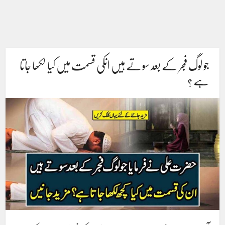
جو لوگ فجر کے بعد سوتے ہیں انکی قسمت میں کیا لکھا جاتا
ہے ؟