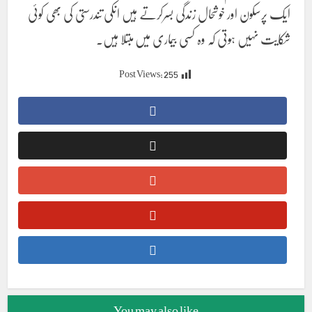
ایک پرسکون اور خوشحال زندگی بسرکرتے ہیں انکی تندرستی کی بھی کوئی
شکایت نہیں ہوتی کہ وہ کسی بیماری میں مبتلا ہیں۔
Post Views:
255
You may also like