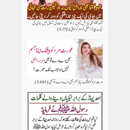
شوہر کتنا بھی ناراض کیوں نہ ہو لیکن رات کی تنہائی میں بیوی کی
ایک چیز ناراضگی کو دور کر دیتی
(5,772)
ورت مرد کو بیشک اپنا جسم بھی دے دے تو بھی
(5,693)