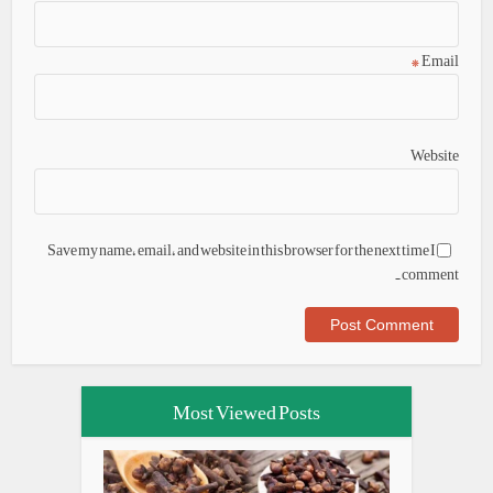
*
Email
Website
Save my name, email, and website in this browser for the next time I
comment.
Most Viewed Posts