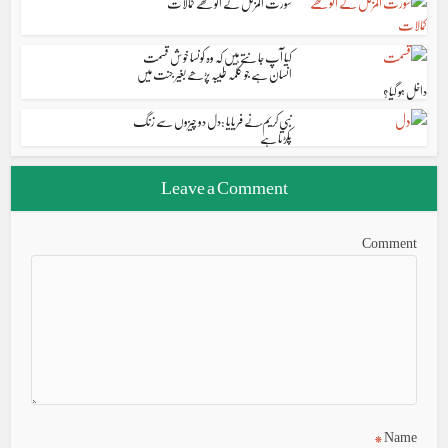
سورت المزمل کے انوکھے کمالات
کیا آپ جانتے ہیں کہ وہ کونسا خوش قسمت
انسان ہے جو کلمہ طیبہ پڑھے بغیر جنت میں
داخل ہو گیا؟
نبی کریم ؐنے فریایا :دل دو چیزوں سے زنگ
پکڑتا ہے
Leave a Comment
Comment
*
Name