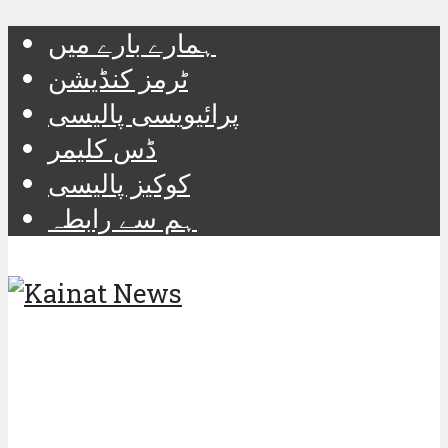
ہمارے بارے میں
ٹرمز کنڈیشن
پرائیویسی پالیسی
ڈس کلیمر
کوکیز پالیسی
ہم سے رابطہ