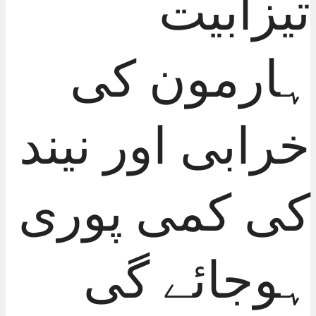
تیزابیت
ہارمون کی
خرابی اور نیند
کی کمی پوری
ہوجائے گی