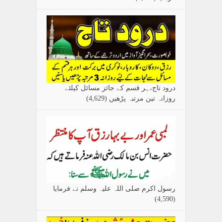
درود تاج،ہر قسم کے جائز مسائل کیلئے
روزانہ تین مرتبہ پڑھیں
(4,629)
رسول اکرم صلی اللہ علیہ وسلم نے فرمایا
(4,590)