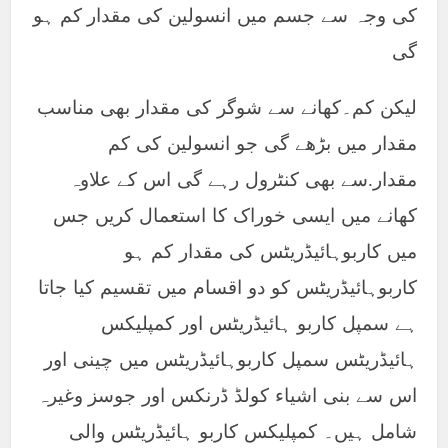
کی وجہ سے جسم میں انسولین کی مقدار کم ہو
گی
لیکن کم۔کھانے سے شوگر کی مقدار بھی مناسب
مقدار میں بڑھے گی جو انسولین کی کم
مقدار.سے بھی کنٹرول رہے گی اس کے علاوہ
کھانے میں ایسی خوراک کا استعمال کریں جس
میں کاربوہائیڈریٹس کی مقدار کم ہو
کاربوہائیڈریٹس کو دو اقسام میں تقسیم کیا جاتا
ہے سمپل کاربو ہائیڈریٹس اور کمپلیکس
ہائیڈریٹس سمپل کاربوہائیڈریٹس میں چینی اور
اس سے بنی اشیاء کولڈ ڈرنکس اور جوسز وغیرہ
شامل ہیں۔ کمپلیکس کاربو ہائیڈریٹس والی