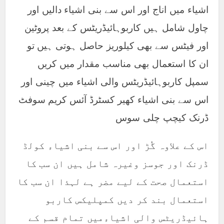
اشیاء میں اناج اور اس سے بنی اشیاء دالیں اور
چاول شامل ہیں کاربوہائیڈریٹس کے بعد پروٹین
اور فیٹس سے بھی کیلوریز حاصل ہوتی ہیں تو
ان کا استعمال بھی مناسب مقدار میں کریں
سمپل کاربوہائیڈریٹس والی اشیاء میں چینی اور
اس سے بنی اشیاء کھیر کسٹرڈ آئس کریم سوفٹ
ڈرنک کیچپ چلی سوس
اس کے علاوہ گُڑ اور اس سے بنی اشیاء کولڈ
ڈرنک اور جوسز وغیرہ شامل ہیں ان سب کا
استعمال صحت کے لیے مضر ہے لہذا ان سب کا
استعمال بند کر دیں کمپلیکس کاربو
ہائیڈریٹس والی اشیاءمیں تمام قسم کے