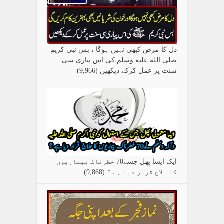
دل کا مرض کبھی نہیں ہوگا ، بس نبی کریم
صلی الله علیه وسلم کی اس پیاری سی
سنت پر عمل کرکے دیکھیں
(9,966)
ایک ایسا پھل جسے70 خطرناک بیماریوں
کا علاج قرار دیا ہے ؟
(9,868)