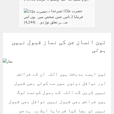
حضرت علیؑ شیرخدا نے
فرمایا 2 باتیں جس شخص میں ہوں اس
سےہر تعلق توڑ دو۔۔
(4,244)
تین انسان جن کی نماز قبول نہیں
ہوتی
تین ایسے بدبخت ہیں اللہ ان کے فرائض
اور نوافل دونوں میں سے کوئی بھی قبول
نہیں کریں گے اللہ کے رسول کونسے لوگ
ہیں فرائض بھی قبول نہیں نوافل بھی قبول
نہیں تو بچا کیا فرمایا ایک وہ ہے جو