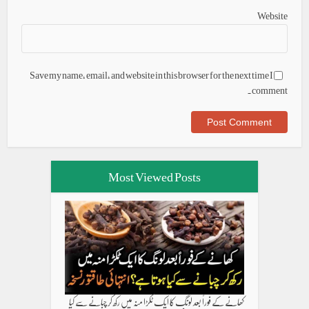
Website
Save my name, email, and website in this browser for the next time I
comment.
Most Viewed Posts
کھانے کے فوراً بعد لونگ کا ایک ٹکڑا منہ میں رکھ کر چبانے سے کیا