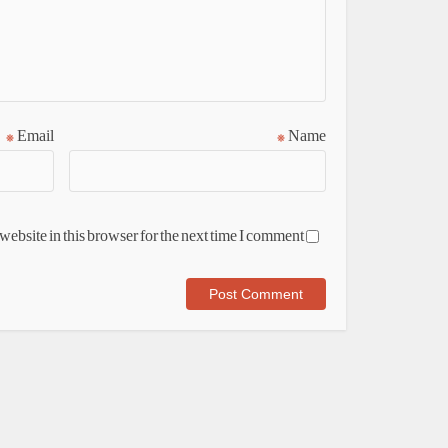
*
Email
*
Name
ebsite in this browser for the next time I comment.