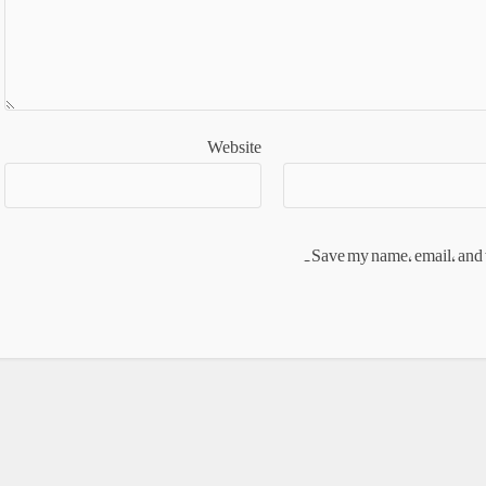
Website
Save my name, email, and w