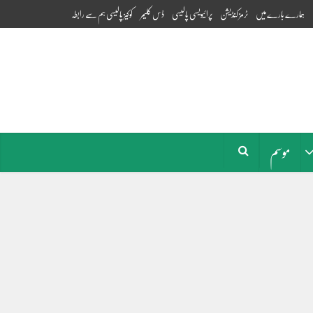
ہمارے بارے میں
ٹرمز کنڈیشن
پرائیویسی پالیسی
ڈس کلیمر
کوکیز پالیسی
ہم سے رابطہ
موسم