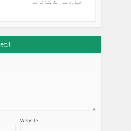
چیزوں سے زنگ پکڑتا ہے
ent
Website