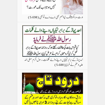
ورت مرد کو بیشک اپنا جسم بھی دے دے تو بھی
(5,690)
احد پہاڑ کے برابر نیکیاں دینے والے کلمات،رسول اکرم صلی اللہ
علیہ وسلم نے فرمایا
(5,608)