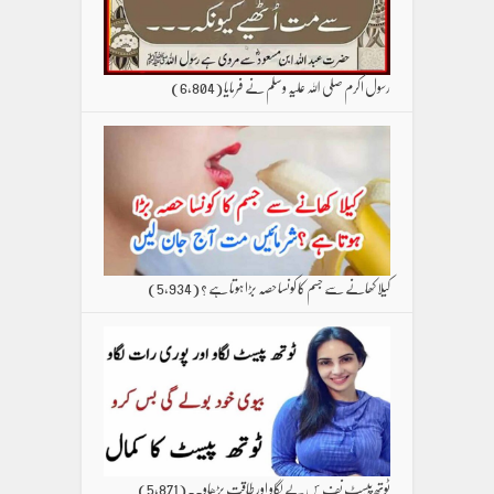
رسول اکرم صلی اللہ علیہ وسلم نے فرمایا
(6,804)
کیلا کھانے سے جسم کا کونسا حصہ بڑا ہوتا ہے ؟
(5,934)
ٹوتھ پیسٹ نف س پے لگاو اور طاقت بڑھاو۔۔
(5,871)