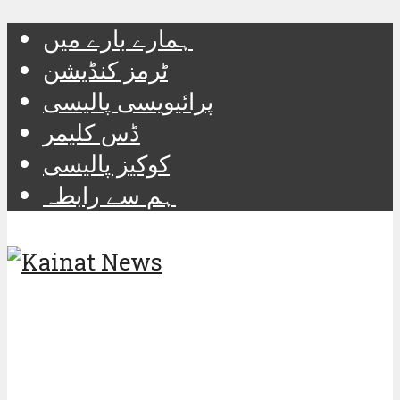
ہمارے بارے میں
ٹرمز کنڈیشن
پرائیویسی پالیسی
ڈس کلیمر
کوکیز پالیسی
ہم سے رابطہ