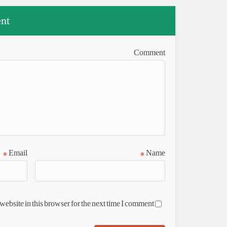
nt
Comment
*
Email
*
Name
ebsite in this browser for the next time I comment.