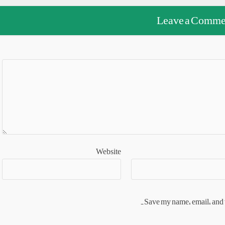
Leave a Comme
Website
Save my name, email, and w