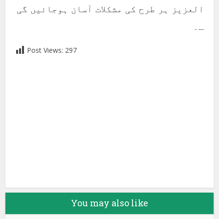
العزیز ہر طرح کی مشکلات آسان ہوجائیں گی
ـ۔
Post Views:
297
Facebook
X
Google+
Pinterest
LinkedIn
You may also like