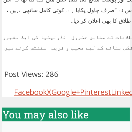
اس نے “صرف چاول پکایا ہے۔کوئی کامل ساتھی نہیں ،
طلاق کا بھی اعلان کر دیا۔
طلاعات کے مطابق خضرول انڈونیشیا کی ایک مشہور
کس بنانے کے لیے عجیب و غریب اسٹنٹس کرنے میں
Post Views:
286
Facebook
X
Google+
Pinterest
Linke
You may also like