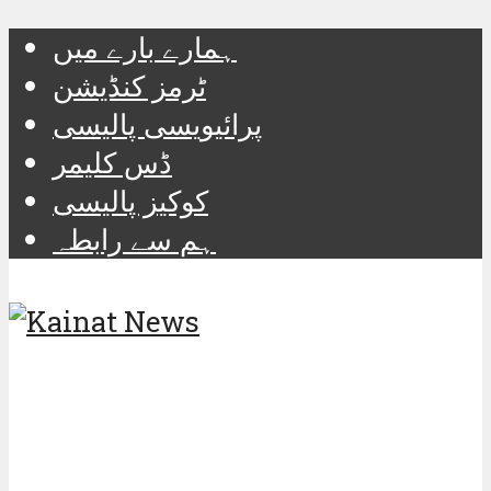
ہمارے بارے میں
ٹرمز کنڈیشن
پرائیویسی پالیسی
ڈس کلیمر
کوکیز پالیسی
ہم سے رابطہ