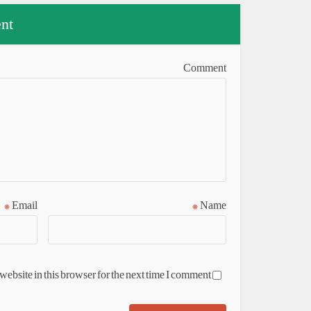
nt
Comment
*
Email
*
Name
ebsite in this browser for the next time I comment.