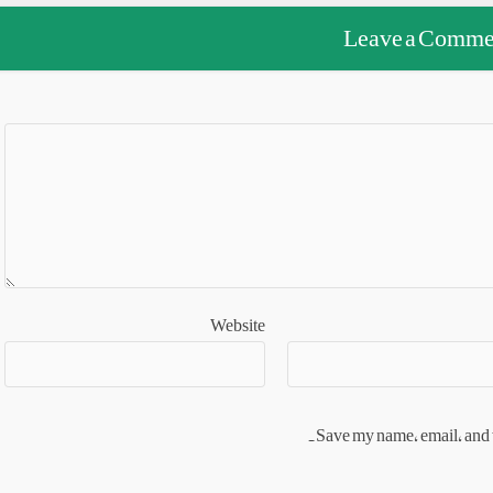
Leave a Comme
Website
Save my name, email, and w