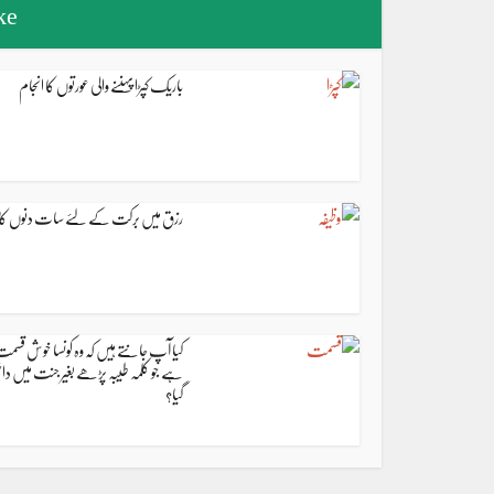
ke
باریک کپڑا پہننے والی عورتوں کا انجام
رزق میں برکت کے لئے سات دنوں کا و
کیا آپ جانتے ہیں کہ وہ کونسا خوش قسم
ہے جو کلمہ طیبہ پڑھے بغیر جنت میں دا
گیا؟