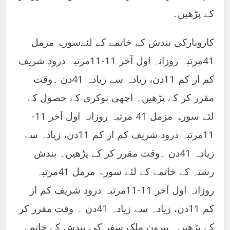
کے پڑھیں۔
کاروبارکی بندش کے خاتمے کے لئےسورۃ مزمل
41مرتبہ روزانہ اول آخر 11-11مرتبہ درود شریف
کم از کم 11دن، زیادہ سے زیادہ 41دن ۔وقت
مقرر کر کے پڑھیں۔ اچھی نوکری کے حصول کے
لئے سورۃ مزمل 41 مرتبہ روزانہ اول آخر 11-
11مرتبہ درود شریف کم از کم 11دن، زیادہ سے
زیادہ 41دن ۔وقت مقرر کر کے پڑھیں۔ بندش
رشتہ کے خاتمے کے لئے سورۃ مزمل 41مرتبہ
روزانہ اول آخر 11-11مرتبہ درود شریف کم از
کم 11دن، زیادہ سے زیادہ 41دن ۔ وقت مقرر کر
کے پڑھیں۔ بیرون ملک سفر کی بندش کے خاتمے