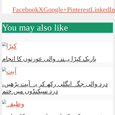
Facebook
X
Google+
Pinterest
LinkedIn
You may also like
باریک کپڑا پہننے والی عورتوں کا انجام
درد والی جگہ انگلی رکھ کر یہ آیت پڑھیں،
درد سیکنڈوں میں ختم