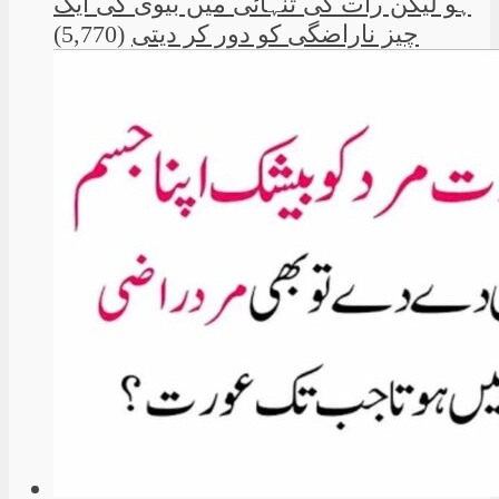
ہو لیکن رات کی تنہائی میں بیوی کی ایک
چیز ناراضگی کو دور کر دیتی
(5,770)