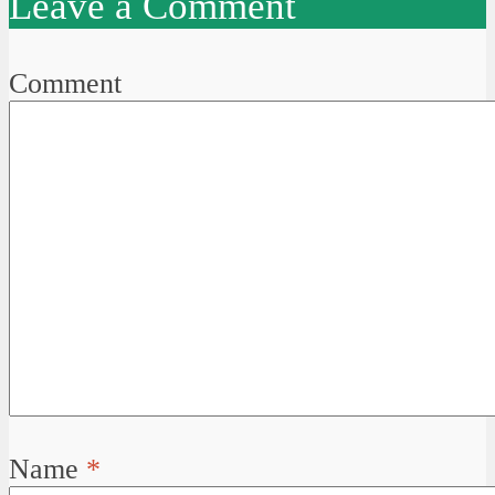
Leave a Comment
Comment
Name
*