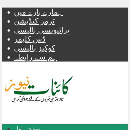
ہمارے بارے میں
ٹرمز کنڈیشن
پرائیویسی پالیسی
ڈس کلیمر
کوکیز پالیسی
ہم سے رابطہ
صفحہ اول