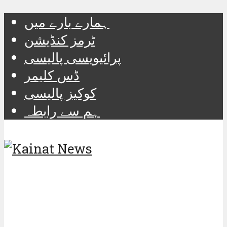
ہمارے بارے میں
ٹرمز کنڈیشن
پرائیویسی پالیسی
ڈس کلیمر
کوکیز پالیسی
ہم سے رابطہ