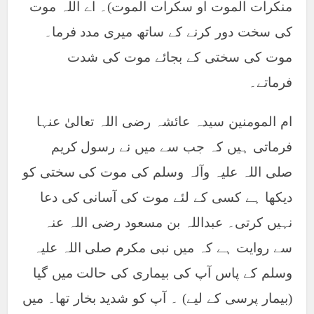
منکرات الموت او سکرات الموت)۔ اے اللہ موت
کی سخت دور کرنے کے ساتھ میری مدد فرما۔
موت کی سختی کے بجائے موت کی شدت
فرماتے۔
ام المومنین سیدہ عائشہ رضی اللہ تعالیٰ عنہا
فرماتی ہیں کہ جب سے میں نے رسول کریم
صلی اللہ علیہ وآلہ وسلم کی موت کی سختی کو
دیکھا ہے کسی کے لئے موت کی آسانی کی دعا
نہیں کرتی۔ عبداللہ بن مسعود رضی اللہ عنہ
سے روایت ہے کہ میں نبی مکرم صلی اللہ علیہ
وسلم کے پاس آپ کی بیماری کی حالت میں گیا
(بیمار پرسی کے لیے) ۔ آپ کو شدید بخار تھا۔ میں