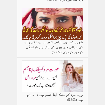
شوہر کتنا بھی ناراض کیوں نہ ہو لیکن رات
کی تنہائی میں بیوی کی ایک چیز ناراضگی
کو دور کر دیتی
(5,772)
ورت مرد کو بیشک اپنا جسم بھی دے دے تو
بھی
(5,693)