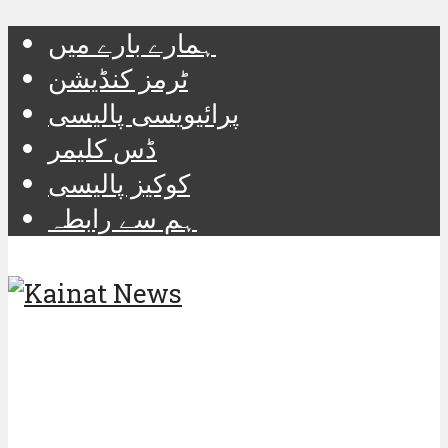
ہمارے بارے میں
ٹرمز کنڈیشن
پرائیویسی پالیسی
ڈس کلیمر
کوکیز پالیسی
ہم سے رابطہ