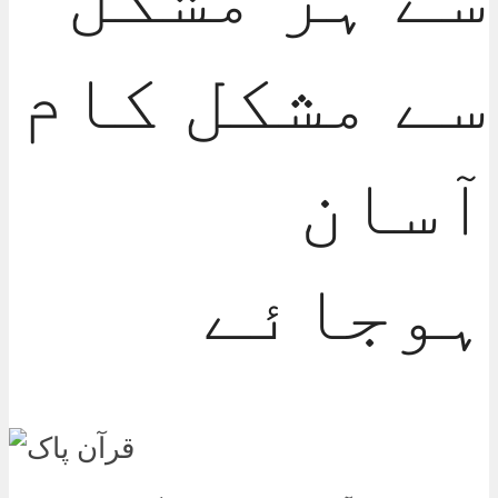
سے مشکل کام
آسان
ہوجائے