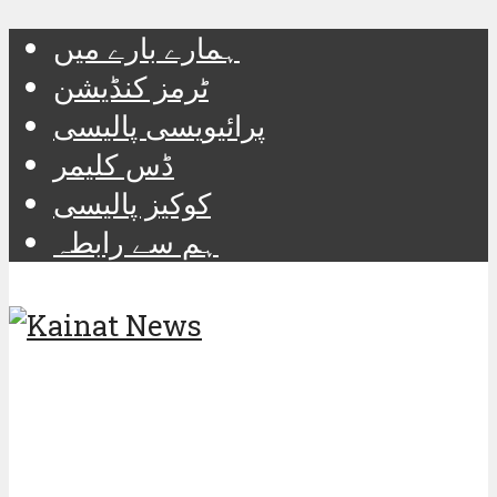
ہمارے بارے میں
ٹرمز کنڈیشن
پرائیویسی پالیسی
ڈس کلیمر
کوکیز پالیسی
ہم سے رابطہ