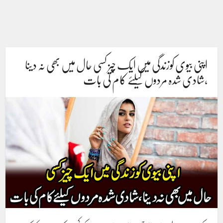
اپنی بیوی کوزندگی میں ایک چیز کسی حال میں بھی نہ دینا
،شادی شدہ مردوں کیلئے کام کی بات