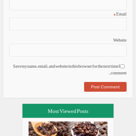
*
Email
Website
Save my name, email, and website in this browser for the next time I
comment.
Most Viewed Posts