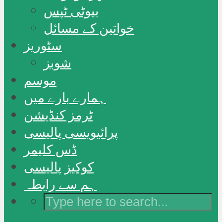
بیوٹی ٹپس
خواتین کے مسائل
سٹوریز
شوبز
موسم
ہمارے بارے میں
ٹرمز کنڈیشن
پرائیویسی پالیسی
ڈس کلیمر
کوکیز پالیسی
ہم سے رابطہ