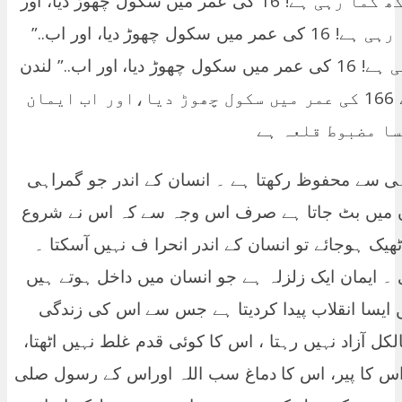
تو کیسا ہو لندن کی دوشیزا ماہانہ 15 لاکھ کما رہی ہے! 16 کی عمر میں سکول چھوڑ دیا، اور
اب “لندن کی دوشیزا ماہانہ 15 لاکھ کما رہی ہے! 16 کی عمر میں سکول چھوڑ دیا، اور اب..”
“لندن کی دوشیزا ماہانہ 15 لاکھ کما رہی ہے! 16 کی عمر میں سکول چھوڑ دیا، اور اب..” لندن
کی دوشیزا ماہانہ 155 لاکھ کما رہی ہے 166 کی عمر میں سکول چھوڑ دیا،اور اب ایمان
سا مضبوط قلعہ ہے
 سے محفوظ رکھتا ہے ۔ انسان کے اندر جو گمراہی
وں میں بٹ جاتا ہے صرف اس وجہ سے کہ اس نے شروع
ھیک ہوجائے تو انسان کے اندر انحرا ف نہیں آسکتا ۔
 ایمان ایک زلزلہ ہے جو انسان میں داخل ہوتے ہیں
ں ایسا انقلاب پیدا کردیتا ہے جس سے اس کی زندگی
 آزاد نہیں رہتا ، اس کا کوئی قدم غلط نہیں اٹھتا،
 اس کا پیر، اس کا دماغ سب اللہ اوراس کے رسول صلی