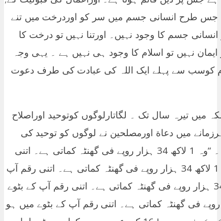
۔ جس طرح انسانی جسم میں سر کو اوردرخت میں تنے
نسانی جسم کا وجود نہیں۔ اورتنا نہیں تو درخت کا
ایمان نہیں تو اسلام کا وجود ہی نہیں ہے ۔ یہی وجہ
قوم کوسب سے پہلے ایک اللہ کی عبادت کی طرف دعوت
ہ میں تیرہ سال تک ۔ لگاتارلوگوں کوتوحید اوراصلاح
مانے میں دعاة اورمصلحین نے لوگوں کو توحید کی
طرف بلایا اوراصلاح عقیدہ کی دعوت دی ۔ “وہ 1 لاکھ 34 ہزار روپے فی گھنٹہ کماتی ہے۔ اتنی
رقم آپ کے بٹوے میں ہو تو کیسا ہو” “وہ 1 لاکھ 34 ہزار روپے فی گھنٹہ کماتی ہے۔ اتنی رقم آپ
کے بٹوے میں ہو تو کیسا ہو” “وہ 1 لاکھ 34 ہزار روپے فی گھنٹہ کماتی ہے۔ اتنی رقم آپ کے بٹوے
 کیسا ہو” وہ 1 لاکھ 344 ہزار روپے فی گھنٹہ کماتی ہے۔ اتنی رقم آپ کے بٹوے میں ہو