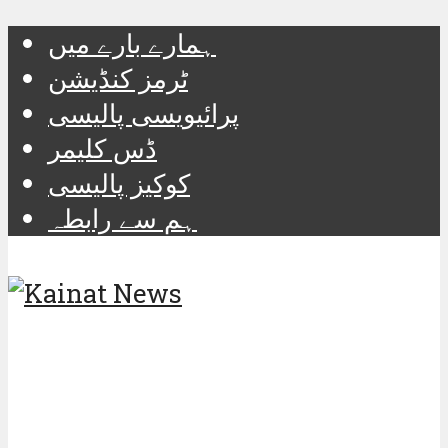
ہمارے بارے میں
ٹرمز کنڈیشن
پرائیویسی پالیسی
ڈس کلیمر
کوکیز پالیسی
ہم سے رابطہ