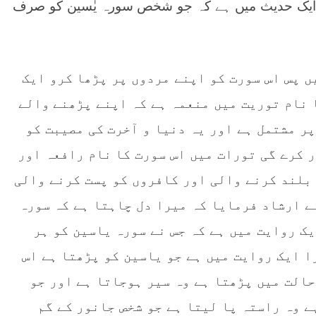
ے ایک حدیث میں ہے کہ جو شخص سورہ یٰسین کو صرف
ں پس اس سورت کو اپنے مردوں پر پڑھا کرو ایک
 نام توریت میں منعمہ ہے کہ اپنے پڑھنے والے
پر مشتمل ہے اور یہ دنیا و آخرت کی مصیبت کو
ر کرے گی تورات میں اس سورت کا نام رافعہ اور
بلند کرنے والی اور کافروں کو پست کرنے والی
ے ارشاد فرمایا کہ میرا دل چاہتا ہے کہ سورہ
یک روایت میں ہے کہ جس نے سورہ یاسین کو ہر
ا ایک روایت میں ہے جو یاسین کو پڑھتا ہے اس
حالت میں پڑھتا ہے وہ سیر ہوجاتا ہے اور جو
ے وہ راستہ پا لیتا ہے جو شخص جانور کے گم