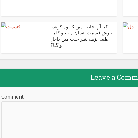
کیا آپ جانتے ہیں کہ وہ کونسا
خوش قسمت انسان ہے جو کلمہ
طیبہ پڑھے بغیر جنت میں داخل
ہو گیا؟
Leave a Comm
Comment