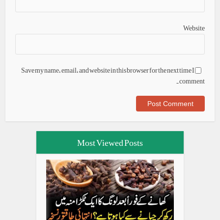
Website
Save my name, email, and website in this browser for the next time I
comment.
Most Viewed Posts