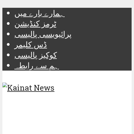
ہمارے بارے میں
ٹرمز کنڈیشن
پرائیویسی پالیسی
ڈس کلیمر
کوکیز پالیسی
ہم سے رابطہ