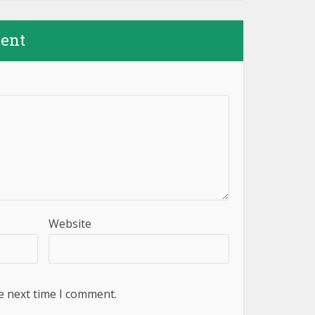
ent
Website
e next time I comment.