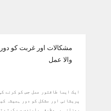
مشکالات اور غربت کو دور 
والا عمل
ایک ایسا طاقتور عمل جس کو کرنے کی 
پریشانی اور مشکل کو دور ہمیشہ کی
روزانہ یہ وظیفہ پابندی سے کرتے تھ