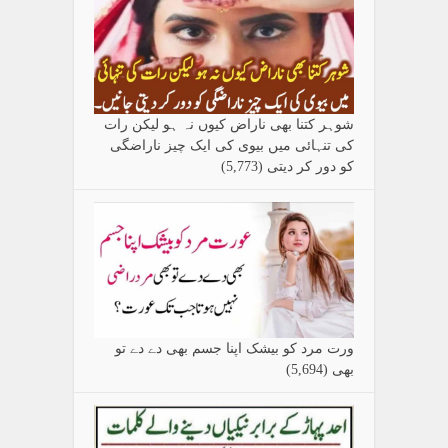
شوہر کتنا بھی ناراض کیوں نہ ہو لیکن رات
کی تنہائی میں بیوی کی ایک چیز ناراضگی
کو دور کر دیتی
(5,773)
ورت مرد کو بیشک اپنا جسم بھی دے دے تو
بھی
(5,694)