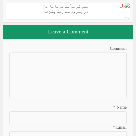
نبی کریم ؐنے فریایا :دل
دو چیزوں سے زنگ پکڑتا
ہے
Leave a Comment
Comment
*
Name
*
Email