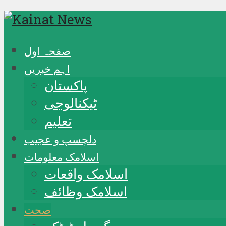
صفحہ اول
اہم خبریں
پاکستان
ٹیکنالوجی
تعلیم
دلچسپ و عجیب
اسلامک معلومات
اسلامک واقعات
اسلامک وظائف
صحت