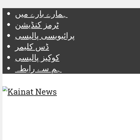
ہمارے بارے میں
ٹرمز کنڈیشن
پرائیویسی پالیسی
ڈس کلیمر
کوکیز پالیسی
ہم سے رابطہ